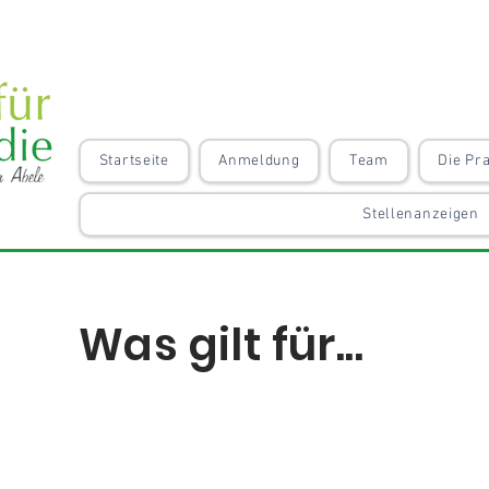
Startseite
Anmeldung
Team
Die Pra
Stellenanzeigen
Was gilt für...