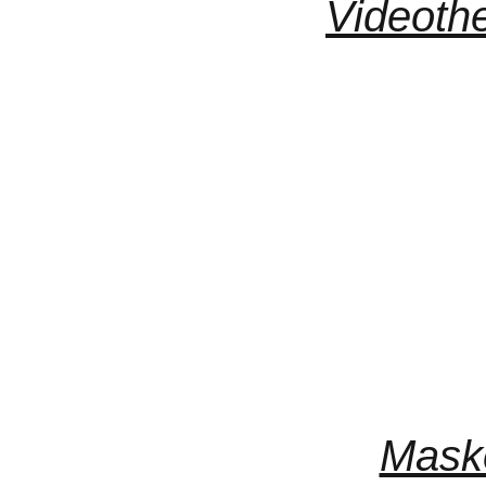
Videoth
Mask